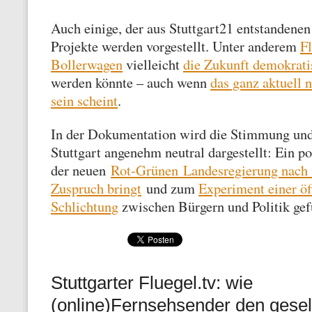
Auch einige, der aus Stuttgart21 entstandenen 
Projekte werden vorgestellt. Unter anderem
F
Bollerwagen
vielleicht
die Zukunft demokrat
werden könnte – auch wenn
das ganz aktuell 
sein scheint
.
In der Dokumentation wird die Stimmung und
Stuttgart angenehm neutral dargestellt: Ein po
der neuen
Rot-Grünen Landesregierung nach w
Zuspruch bringt
und zum
Experiment einer öf
Schlichtung
zwischen Bürgern und Politik gefü
Stuttgarter Fluegel.tv: wie
(online)Fernsehsender den gesel