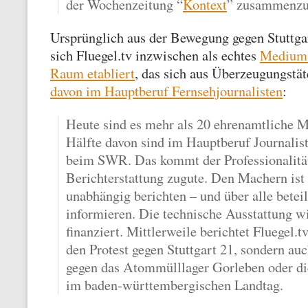
der Wochenzeitung “
Kontext
” zusammenzu
Ursprünglich aus der Bewegung gegen Stuttgar
sich Fluegel.tv inzwischen als echtes
Medium f
Raum etabliert
, das sich aus Überzeugungstät
davon im Hauptberuf Fernsehjournalisten
:
Heute sind es mehr als 20 ehrenamtliche Mi
Hälfte davon sind im Hauptberuf Journalis
beim SWR. Das kommt der Professionalitä
Berichterstattung zugute. Den Machern ist 
unabhängig berichten – und über alle beteil
informieren. Die technische Ausstattung w
finanziert. Mittlerweile berichtet Fluegel.t
den Protest gegen Stuttgart 21, sondern auc
gegen das Atommülllager Gorleben oder die
im baden-württembergischen Landtag.