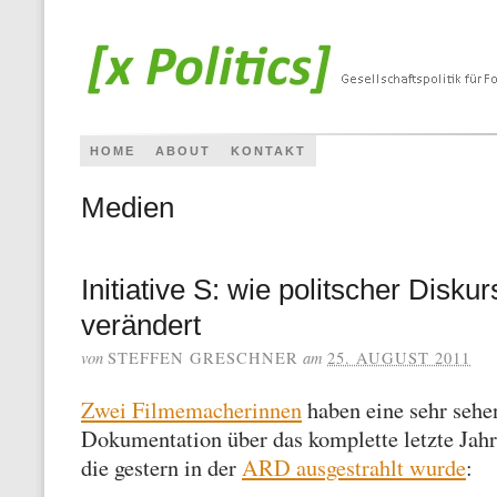
HOME
ABOUT
KONTAKT
Medien
Initiative S: wie politscher Diskur
verändert
von
am
STEFFEN GRESCHNER
25. AUGUST 2011
Zwei Filmemacherinnen
haben eine sehr sehe
Dokumentation über das komplette letzte Jahr 
die gestern in der
ARD ausgestrahlt wurde
: