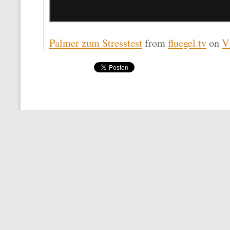
Palmer zum Stresstest
from
fluegel.tv
on
V