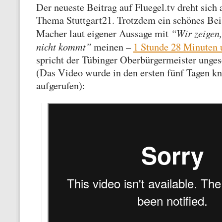
Der neueste Beitrag auf Fluegel.tv dreht sich 
Thema Stuttgart21. Trotzdem ein schönes Beis
“Wir zeigen
Macher laut eigener Aussage mit
nicht kommt”
meinen –
1 Stunde 28 Minuten
spricht der Tübinger Oberbürgermeister unges
(Das Video wurde in den ersten fünf Tagen k
aufgerufen):