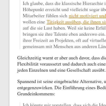
Ich glaube, dass die klassische Hierarchie
Höhepunkt erreicht und vielleicht sogar übe
Mitarbeiter fühlen sich
nicht motiviert un
wollen eine
Tätigkeit ausüben, die ihnen si
auf die sie Lust haben. Weil sie keine Erfü
bringen sie ihre Talente eben anderswo ein.
ihrer Freizeit an Projekten, oft auf virtuell
gemeinsam mit Menschen aus anderen Län
Gleichzeitig warnt er aber auch davor, dass d
Flexibilität voraussetzt und dadurch auch ein
jeden Einzelnen und eine Gesellschaft ausübt.
Spannend ist seine eingebrachte Alternative, 
entgegenzuwirken. Die Einführung eines Bed
Grundeinkommens:
Ich könnte mir vorstellen, dass sich die Id