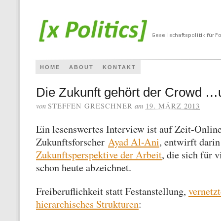
HOME
ABOUT
KONTAKT
Die Zukunft gehört der Crowd 
von
am
STEFFEN GRESCHNER
19. MÄRZ 2013
Ein lesenswertes Interview ist auf Zeit-Onlin
Zukunftsforscher
Ayad Al-Ani
, entwirft dari
Zukunftsperspektive der Arbeit
, die sich für
schon heute abzeichnet.
Freiberuflichkeit statt Festanstellung,
vernetzt
hierarchisches Strukturen
: