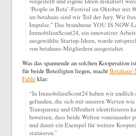
vorgestellt und eigene Ideen diskutiert we
‘People in Beta’-Festival im Oktober mit 
im betahaus sind wir Teil der Jury. Wir fre
Impulse.” Das brandneue YOU IS NOW-L
ImmobilienScout24, ein innovativer Arbeits
ausgewählte Startup-Ideen, wurde entspre
von betahaus-Mitgliedern ausgestaltet.
Was das spannende an solchen Kooperation i
für beide Beteiligten liegen, macht
Betahaus-
Fahle
klar:
“In ImmobilienScout24 haben wir endlich
gefunden, die sich mit unseren Werten wie
Transparenz und Offenheit identifizieren k
beweisen, dass beide Welten voneinander pr
und damit ein Exempel für weitere Koopera
statuieren.”