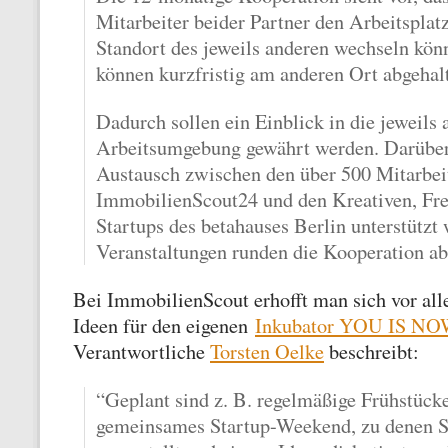
Mitarbeiter beider Partner den Arbeitspla
Standort des jeweils anderen wechseln kö
können kurzfristig am anderen Ort abgehal
Dadurch sollen ein Einblick in die jeweils 
Arbeitsumgebung gewährt werden. Darüber 
Austausch zwischen den über 500 Mitarbei
ImmobilienScout24 und den Kreativen, Fre
Startups des betahauses Berlin unterstütz
Veranstaltungen runden die Kooperation ab
Bei ImmobilienScout erhofft man sich vor al
Ideen für den eigenen
Inkubator YOU IS NO
Verantwortliche
Torsten Oelke
beschreibt:
“Geplant sind z. B. regelmäßige Frühstück
gemeinsames Startup-Weekend, zu denen S