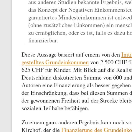
aus anderen Studien bekannte Ergebnis, we
das Konzept der Negativen Einkommensteue
garantiertes Mindesteinkommen ist entwed
(ohne zusätzliches Einkommen) ein mensc
zu ermöglichen, oder es ist, falls es dazu h
finanzierbar.
Diese Aussage basiert auf einem von den
Init
gestelltes Grundeinkommen
von 2.500 CHF f
625 CHF für Kinder. Mit Blick auf die Realisi
Deutschland diskutierten Summe von 600 und
Autoren eine Finanzierung als besser gegeben 
der Einschränkung, dass bei diesen Summen di
der gewonnenen Freiheit auf der Strecke bleibe
sozialen Teilhabe befähigen.
Zu einem ganz anderen Ergebnis kam noch vor
Kirchof, der die
Finanzierung des Grundeinko