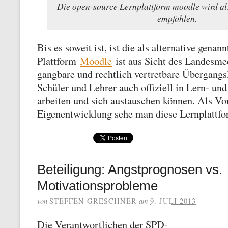
Die open-source Lernplattform moodle wird a
empfohlen.
Bis es soweit ist, ist die als alternative genann
Plattform
Moodle
ist aus Sicht des Landesme
gangbare und rechtlich vertretbare Übergangs
Schüler und Lehrer auch offiziell in Lern- un
arbeiten und sich austauschen können. Als Vor
Eigenentwicklung sehe man diese Lernplattfor
Beteiligung: Angstprognosen vs.
Motivationsprobleme
von
am
STEFFEN GRESCHNER
9. JULI 2013
Die Verantwortlichen der SPD-