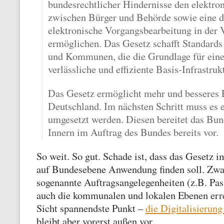
bundesrechtlicher Hindernisse den elektro
zwischen Bürger und Behörde sowie eine 
elektronische Vorgangsbearbeitung in der 
ermöglichen. Das Gesetz schafft Standards
und Kommunen, die die Grundlage für eine 
verlässliche und effiziente Basis-Infrastruk
Das Gesetz ermöglicht mehr und besseres
Deutschland. Im nächsten Schritt muss es 
umgesetzt werden. Diesen bereitet das Bu
Innern im Auftrag des Bundes bereits vor.
So weit. So gut. Schade ist, dass das Gesetz i
auf Bundesebene Anwendung finden soll. Zwa
sogenannte Auftragsangelegenheiten (z.B. Pa
auch die kommunalen und lokalen Ebenen erre
Sicht spannendste Punkt –
die Digitalisierun
bleibt aber vorerst außen vor.