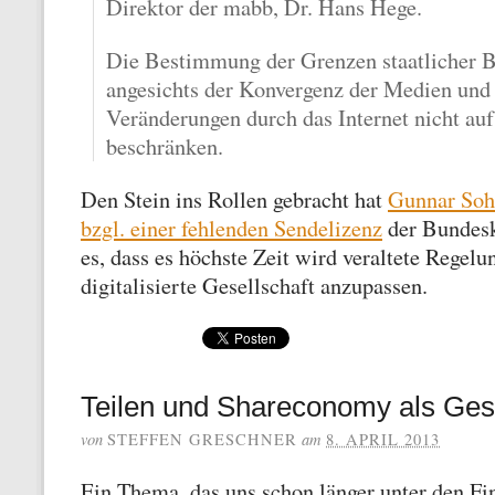
Direktor der mabb, Dr. Hans Hege.
Die Bestimmung der Grenzen staatlicher Be
angesichts der Konvergenz der Medien und 
Veränderungen durch das Internet nicht au
beschränken.
Den Stein ins Rollen gebracht hat
Gunnar Soh
bzgl. einer fehlenden Sendelizenz
der Bundesk
es, dass es höchste Zeit wird veraltete Regel
digitalisierte Gesellschaft anzupassen.
Teilen und Shareconomy als Ges
von
am
STEFFEN GRESCHNER
8. APRIL 2013
Ein Thema, das uns schon länger unter den Fin