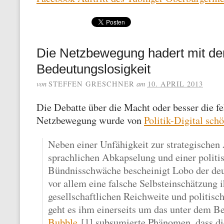
Die Netzbewegung hadert mit de
Bedeutungslosigkeit
von
am
STEFFEN GRESCHNER
10. APRIL 2013
Die Debatte über die Macht oder besser die f
Netzbewegung wurde von
Politik-Digital schö
Neben einer Unfähigkeit zur strategischen
sprachlichen Abkapselung und einer politi
Bündnisschwäche bescheinigt Lobo der de
vor allem eine falsche Selbsteinschätzung i
gesellschaftlichen Reichweite und politisc
geht es ihm einerseits um das unter dem B
Bubble
[1] subsumierte Phänomen, dass di