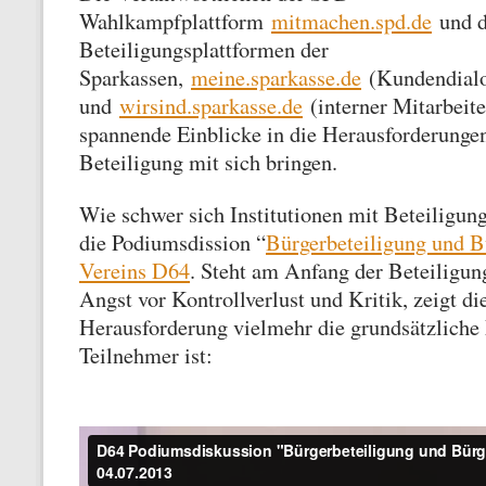
Wahlkampfplattform
mitmachen.spd.de
und d
Beteiligungsplattformen der
Sparkassen,
meine.sparkasse.de
(Kundendial
und
wirsind.sparkasse.de
(interner Mitarbeite
spannende Einblicke in die Herausforderungen
Beteiligung mit sich bringen.
Wie schwer sich Institutionen mit Beteiligung
die Podiumsdission “
Bürgerbeteiligung und B
Vereins D64
. Steht am Anfang der Beteiligung
Angst vor Kontrollverlust und Kritik, zeigt die
Herausforderung vielmehr die grundsätzliche
Teilnehmer ist: