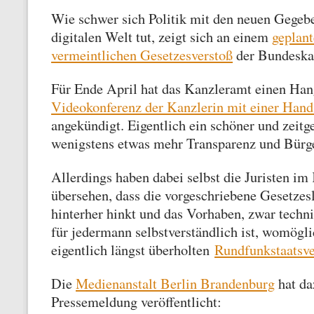
Wie schwer sich Politik mit den neuen Gegebe
digitalen Welt tut, zeigt sich an einem
geplan
vermeintlichen Gesetzesverstoß
der Bundeskan
Für Ende April hat das Kanzleramt einen Han
Videokonferenz der Kanzlerin mit einer Hand
angekündigt. Eigentlich ein schöner und zeit
wenigstens etwas mehr Transparenz und Bürge
Allerdings haben dabei selbst die Juristen i
übersehen, dass die vorgeschriebene Gesetzes
hinterher hinkt und das Vorhaben, zwar techn
für jedermann selbstverständlich ist, womögl
eigentlich längst überholten
Rundfunkstaatsve
Die
Medienanstalt Berlin Brandenburg
hat da
Pressemeldung veröffentlicht: