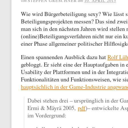
von
am
STEFFEN GRESCHNER
10. APRIL 2013
Wie wird Bürgerbeteiligung sexy? Wie lässt s
Beteiligungsprojekten messen? Das sind zwei
man sich in den nächsten Jahren wird stellen
(online)Beteiligungsverfahren nicht nur ein k
einer Phase allgemeiner politischer Hilflosigke
Einen spannenden Ausblick dazu hat
Rolf Lü
gebloggt. Er sieht eine der Hauptaufgaben in 
Usability der Plattformen und in der Integrat
Funktionalitäten und Funktionsweisen, wie si
hauptsächlich in der Game-Industrie angewan
Dabei stehen drei – ursprünglich in der G
Ermi & Mäyrä 2005,
pdf
)– entwickelte As
im Vordergrund: