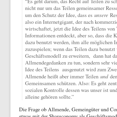
“Es geht darum, das Recht auf Teilen zu sch
nicht nur um das Teilen gemeinsamer Ress
unsere
um den Schutz der Idee, dass es
Res
also ein Internetgigant, der nach kommerzi
wirtschaftet, jetzt die Idee des Teilens vo
Informationen entdeckt, aber so, dass die
dazu benutzt werden, ihm alle möglichen 
zuzuspielen; wenn das Teilen dazu benutzt 
Geschäftsmodell zu erweitern, dann hat d
Allmendegedanken zu tun, sondern sehr vie
Idee des Teilens ausgenutzt wird zum Zwe
und
Allmende heißt aber immer Teilen
den
Gemeinsamen schützen. Also: Es geht zentr
sozialen Kontrolle dessen was unser ist 
alleine gehören sollte.”
Die Frage ob Allmende, Gemeingüter und C
etwas mit der Shareconomy als Geschäftsmo