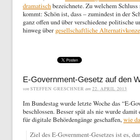
dramatisch
bezeichnete. Zu welchem Schluss
kommt: Schön ist, dass – zumindest in der S
ganz offen und über verschiedene politische u
hinweg über
gesellschaftliche Alternativkonz
E-Government-Gesetz auf den W
von
am
STEFFEN GRESCHNER
22. APRIL 2013
Im Bundestag wurde letzte Woche das “E-Go
beschlossen. Besser spät als nie wurde damit
für digitale Behördengänge geschaffen,
wie d
Ziel des E‐Government‐Gesetzes ist es, d