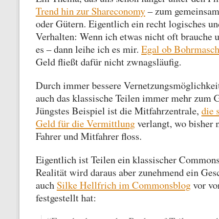
Trend hin zur Shareconomy
– zum gemeinsame
oder Gütern. Eigentlich ein recht logisches un
Verhalten: Wenn ich etwas nicht oft brauche 
es – dann leihe ich es mir.
Egal ob Bohrmasch
Geld fließt dafür nicht zwnagsläufig.
Durch immer bessere Vernetzungsmöglichkeit
auch das klassische Teilen immer mehr zum 
Jüngstes Beispiel ist die Mitfahrzentrale,
die 
Geld für die Vermittlung
verlangt, wo bisher 
Fahrer und Mitfahrer floss.
Eigentlich ist Teilen ein klassischer Common
Realität wird daraus aber zunehmend ein Ges
auch
Silke Hellfrich im Commonsblog
vor vor
festgestellt hat: