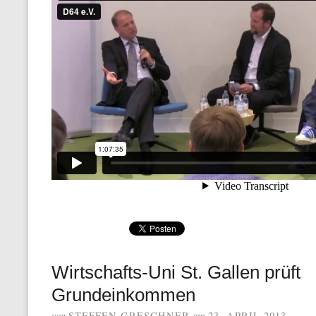
Wirtschafts-Uni St. Gallen prüft
Grundeinkommen
von
am
STEFFEN GRESCHNER
23. APRIL 2013